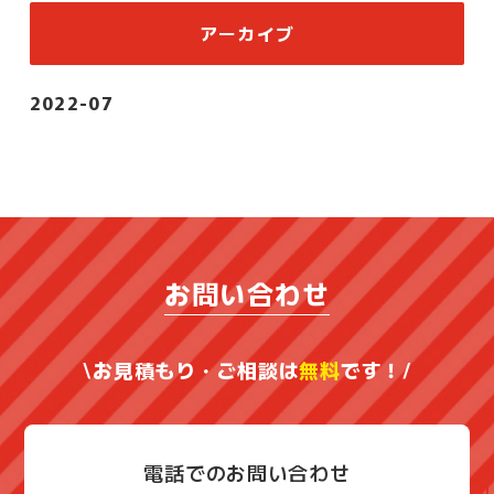
アーカイブ
2022-07
お問い合わせ
\お見積もり・ご相談は
無料
です！/
電話でのお問い合わせ